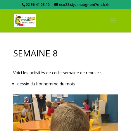
02 96 41 03 10
eco22.stjo.matignon@e-c.bzh
SEMAINE 8
Voici les activités de cette semaine de reprise :
dessin du bonhomme du mois