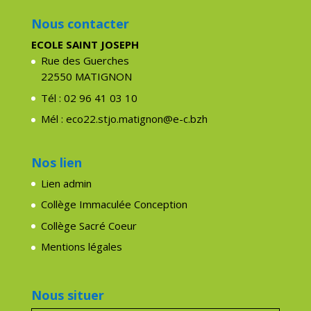
Nous contacter
ECOLE SAINT JOSEPH
Rue des Guerches
22550 MATIGNON
Tél : 02 96 41 03 10
Mél : eco22.stjo.matignon@e-c.bzh
Nos lien
Lien admin
Collège Immaculée Conception
Collège Sacré Coeur
Mentions légales
Nous situer