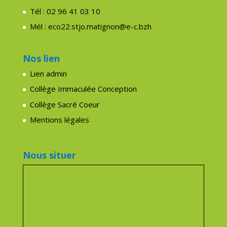
Tél : 02 96 41 03 10
Mél : eco22.stjo.matignon@e-c.bzh
Nos lien
Lien admin
Collège Immaculée Conception
Collège Sacré Coeur
Mentions légales
Nous situer