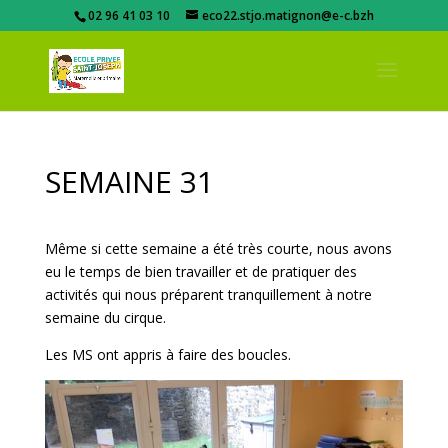
02 96 41 03 10
eco22.stjo.matignon@e-c.bzh
SEMAINE 31
Même si cette semaine a été très courte, nous avons
eu le temps de bien travailler et de pratiquer des
activités qui nous préparent tranquillement à notre
semaine du cirque.
Les MS ont appris à faire des boucles.