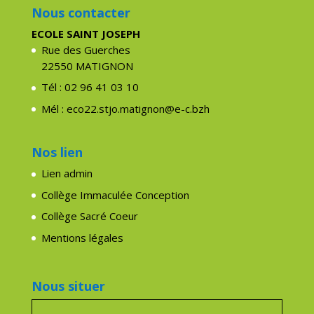
Nous contacter
ECOLE SAINT JOSEPH
Rue des Guerches
22550 MATIGNON
Tél : 02 96 41 03 10
Mél : eco22.stjo.matignon@e-c.bzh
Nos lien
Lien admin
Collège Immaculée Conception
Collège Sacré Coeur
Mentions légales
Nous situer