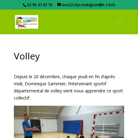
02 96 41 03 10
eco22.stjo.matignon@e-c.bzh
Volley
Depuis le 20 décembre, chaque jeudi en fin d’après
midi, Dominique Sammier, l’intervenant sportif
départemental de volley vient nous apprendre ce sport
collectif.