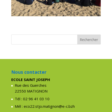
Nous contacter
ECOLE SAINT JOSEPH
Rue des Guerches
22550 MATIGNON
Tél : 02 96 41 03 10
Mél : eco22.stjo.matignon@e-c.bzh