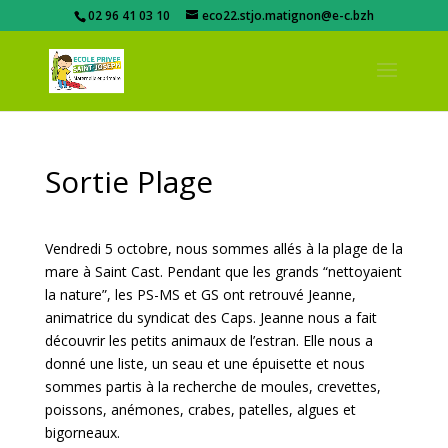
02 96 41 03 10
eco22.stjo.matignon@e-c.bzh
Sortie Plage
Vendredi 5 octobre, nous sommes allés à la plage de la
mare à Saint Cast. Pendant que les grands “nettoyaient
la nature”, les PS-MS et GS ont retrouvé Jeanne,
animatrice du syndicat des Caps. Jeanne nous a fait
découvrir les petits animaux de l’estran. Elle nous a
donné une liste, un seau et une épuisette et nous
sommes partis à la recherche de moules, crevettes,
poissons, anémones, crabes, patelles, algues et
bigorneaux.