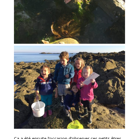
Ça a été ensuite l’occasion d’observer ces petits êtres