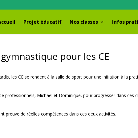
Accueil
Projet éducatif
Nos classes
Infos prat
t gymnastique pour les CE
rdis, les CE se rendent à la salle de sport pour une initiation à la prat
ns de professionnels, Michaël et Dominique, pour progresser dans ces 
ont preuve de réelles compétences dans ces deux activités.