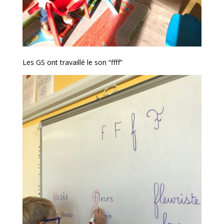
Les GS ont travaillé le son “ffff”