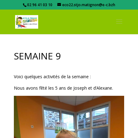
02 96 41 03 10
eco22.stjo.matignon@e-c.bzh
SEMAINE 9
Voici quelques activités de la semaine :
Nous avons fêté les 5 ans de Joseph et d’Alexane.