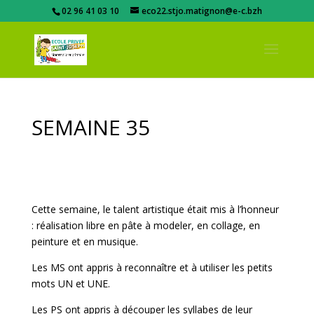
02 96 41 03 10
eco22.stjo.matignon@e-c.bzh
SEMAINE 35
Cette semaine, le talent artistique était mis à l’honneur
: réalisation libre en pâte à modeler, en collage, en
peinture et en musique.
Les MS ont appris à reconnaître et à utiliser les petits
mots UN et UNE.
Les PS ont appris à découper les syllabes de leur