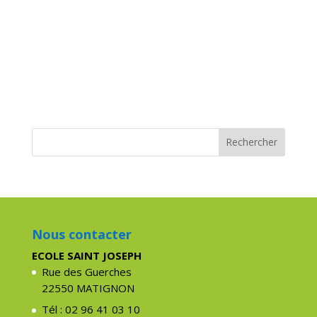
Nous contacter
ECOLE SAINT JOSEPH
Rue des Guerches
22550 MATIGNON
Tél : 02 96 41 03 10