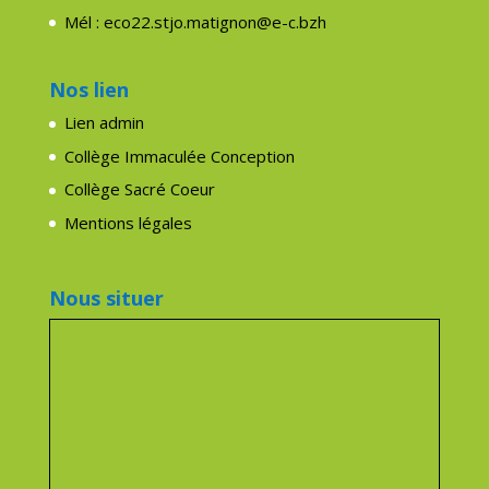
Mél : eco22.stjo.matignon@e-c.bzh
Nos lien
Lien admin
Collège Immaculée Conception
Collège Sacré Coeur
Mentions légales
Nous situer