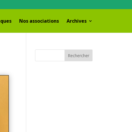
iques
Nos associations
Archives