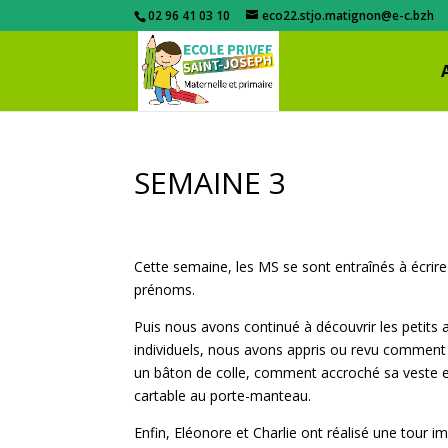
02 96 41 03 10
eco22.stjo.matignon@e-c.bzh
SEMAINE 3
Cette semaine, les MS se sont entraînés à écrire
prénoms.
Puis nous avons continué à découvrir les petits a
individuels, nous avons appris ou revu comment u
un bâton de colle, comment accroché sa veste 
cartable au porte-manteau.
Enfin, Eléonore et Charlie ont réalisé une tour 