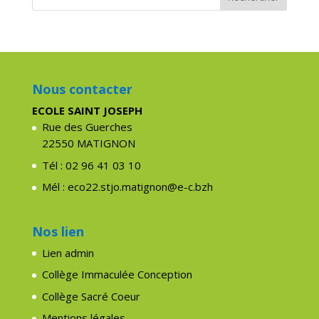
Nous contacter
ECOLE SAINT JOSEPH
Rue des Guerches
22550 MATIGNON
Tél : 02 96 41 03 10
Mél : eco22.stjo.matignon@e-c.bzh
Nos lien
Lien admin
Collège Immaculée Conception
Collège Sacré Coeur
Mentions légales