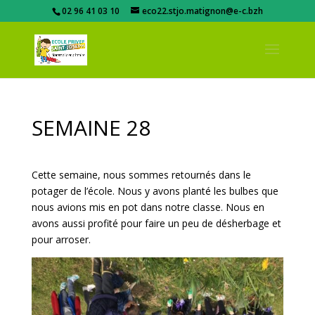
02 96 41 03 10
eco22.stjo.matignon@e-c.bzh
SEMAINE 28
Cette semaine, nous sommes retournés dans le
potager de l’école. Nous y avons planté les bulbes que
nous avions mis en pot dans notre classe. Nous en
avons aussi profité pour faire un peu de désherbage et
pour arroser.