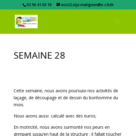
02 96 41 03 10
eco22.stjo.matignon@e-c.bzh
SEMAINE 28
Cette semaine, nous avons poursuivi nos activités de
laçage, de découpage et de dessin du bonhomme du
mois.
Nous avons aussi calculé avec des euros;
En motricité, nous avons surmonté nos peurs en
grimpant jusqu’en haut de la structure : il fallait toucher