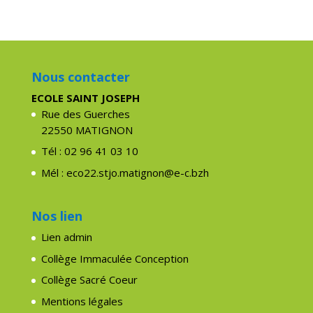
Nous contacter
ECOLE SAINT JOSEPH
Rue des Guerches
22550 MATIGNON
Tél : 02 96 41 03 10
Mél : eco22.stjo.matignon@e-c.bzh
Nos lien
Lien admin
Collège Immaculée Conception
Collège Sacré Coeur
Mentions légales