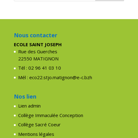
Nous contacter
ECOLE SAINT JOSEPH
Rue des Guerches
22550 MATIGNON
Tél : 02 96 41 03 10
Mél : eco22.stjo.matignon@e-c.bzh
Nos lien
Lien admin
Collège Immaculée Conception
Collège Sacré Coeur
Mentions légales