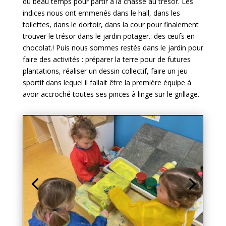
du beau temps pour partir à la chasse au trésor. Les
indices nous ont emmenés dans le hall, dans les
toilettes, dans le dortoir, dans la cour pour finalement
trouver le trésor dans le jardin potager.: des œufs en
chocolat.! Puis nous sommes restés dans le jardin pour
faire des activités : préparer la terre pour de futures
plantations, réaliser un dessin collectif, faire un jeu
sportif dans lequel il fallait être la première équipe à
avoir accroché toutes ses pinces à linge sur le grillage.