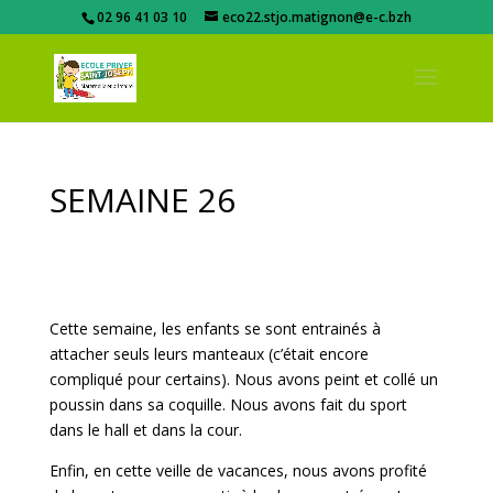
02 96 41 03 10
eco22.stjo.matignon@e-c.bzh
SEMAINE 26
Cette semaine, les enfants se sont entrainés à
attacher seuls leurs manteaux (c’était encore
compliqué pour certains). Nous avons peint et collé un
poussin dans sa coquille. Nous avons fait du sport
dans le hall et dans la cour.
Enfin, en cette veille de vacances, nous avons profité