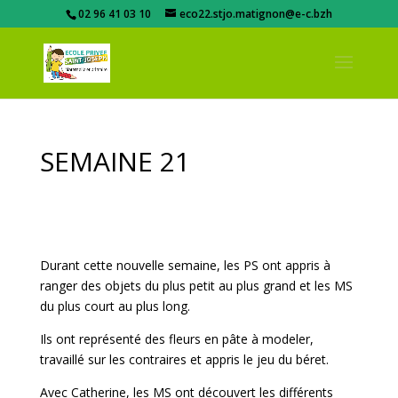
02 96 41 03 10
eco22.stjo.matignon@e-c.bzh
SEMAINE 21
Durant cette nouvelle semaine, les PS ont appris à
ranger des objets du plus petit au plus grand et les MS
du plus court au plus long.
Ils ont représenté des fleurs en pâte à modeler,
travaillé sur les contraires et appris le jeu du béret.
Avec Catherine, les MS ont découvert les différents