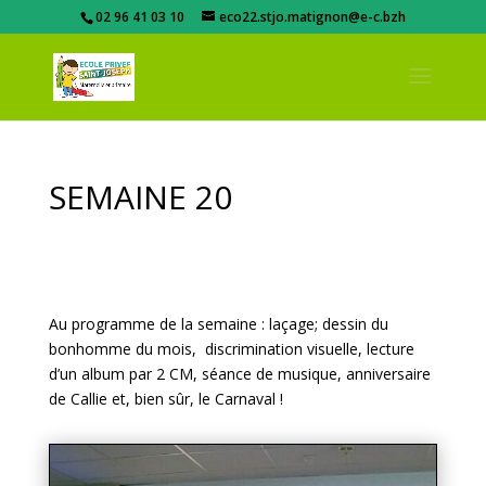
02 96 41 03 10
eco22.stjo.matignon@e-c.bzh
SEMAINE 20
Au programme de la semaine : laçage; dessin du
bonhomme du mois, discrimination visuelle, lecture
d’un album par 2 CM, séance de musique, anniversaire
de Callie et, bien sûr, le Carnaval !