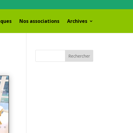
iques
Nos associations
Archives