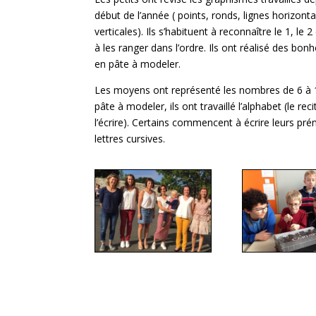
début de l’année ( points, ronds, lignes horizonta
verticales). Ils s’habituent à reconnaître le 1, le 2 
à les ranger dans l’ordre. Ils ont réalisé des b
en pâte à modeler.
Les moyens ont représenté les nombres de 6 à 
pâte à modeler, ils ont travaillé l’alphabet (le reci
l’écrire). Certains commencent à écrire leurs pr
lettres cursives.