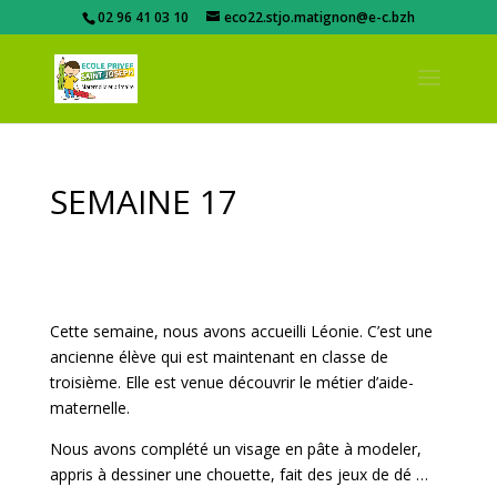
02 96 41 03 10
eco22.stjo.matignon@e-c.bzh
SEMAINE 17
Cette semaine, nous avons accueilli Léonie. C’est une
ancienne élève qui est maintenant en classe de
troisième. Elle est venue découvrir le métier d’aide-
maternelle.
Nous avons complété un visage en pâte à modeler,
appris à dessiner une chouette, fait des jeux de dé …