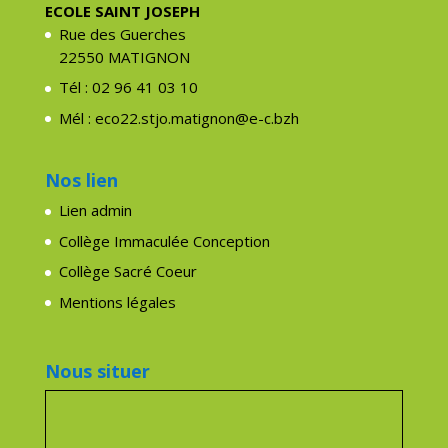
ECOLE SAINT JOSEPH
Rue des Guerches
22550 MATIGNON
Tél : 02 96 41 03 10
Mél : eco22.stjo.matignon@e-c.bzh
Nos lien
Lien admin
Collège Immaculée Conception
Collège Sacré Coeur
Mentions légales
Nous situer