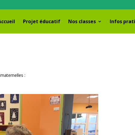
Accueil
Projet éducatif
Nos classes
Infos prat
maternelles :