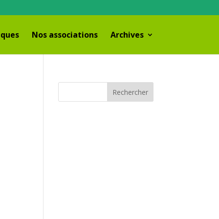
iques
Nos associations
Archives