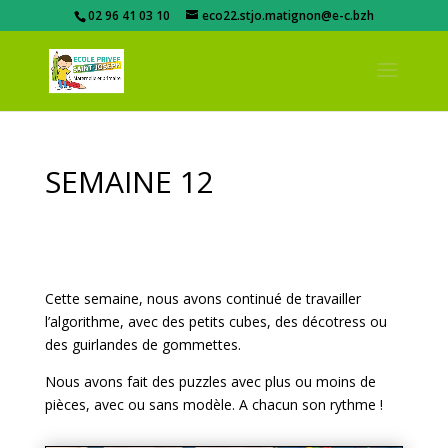
02 96 41 03 10
eco22.stjo.matignon@e-c.bzh
SEMAINE 12
Cette semaine, nous avons continué de travailler
l’algorithme, avec des petits cubes, des décotress ou
des guirlandes de gommettes.
Nous avons fait des puzzles avec plus ou moins de
pièces, avec ou sans modèle. A chacun son rythme !