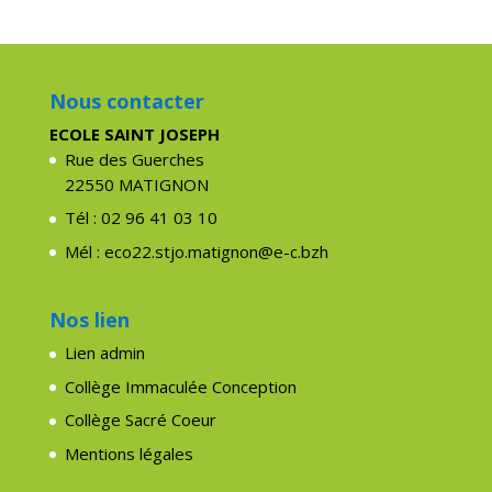
Nous contacter
ECOLE SAINT JOSEPH
Rue des Guerches
22550 MATIGNON
Tél : 02 96 41 03 10
Mél : eco22.stjo.matignon@e-c.bzh
Nos lien
Lien admin
Collège Immaculée Conception
Collège Sacré Coeur
Mentions légales