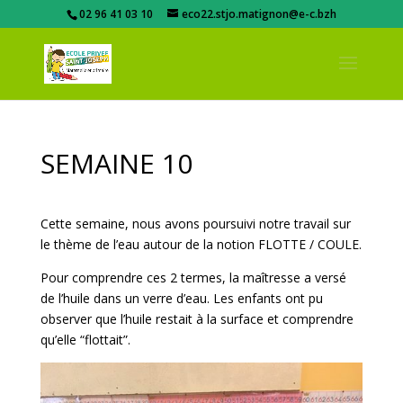
02 96 41 03 10
eco22.stjo.matignon@e-c.bzh
SEMAINE 10
Cette semaine, nous avons poursuivi notre travail sur
le thème de l’eau autour de la notion FLOTTE / COULE.
Pour comprendre ces 2 termes, la maîtresse a versé
de l’huile dans un verre d’eau. Les enfants ont pu
observer que l’huile restait à la surface et comprendre
qu’elle “flottait”.