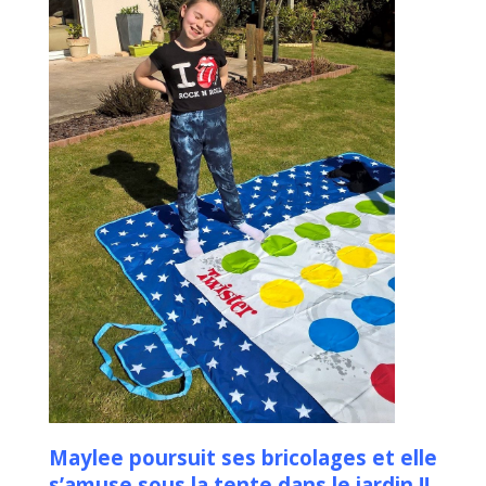
Maylee poursuit ses bricolages et elle
s’amuse sous la tente dans le jardin !!