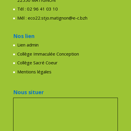
Tél : 02 96 41 03 10
Mél : eco22.stjo.matignon@e-c.bzh
Nos lien
Lien admin
Collège Immaculée Conception
Collège Sacré Coeur
Mentions légales
Nous situer