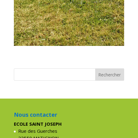
Nous contacter
ECOLE SAINT JOSEPH
Rue des Guerches
22550 MATIGNON