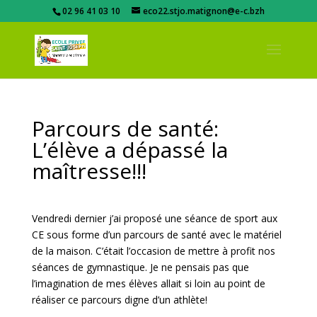
02 96 41 03 10
eco22.stjo.matignon@e-c.bzh
Parcours de santé:
L’élève a dépassé la
maîtresse!!!
Vendredi dernier j’ai proposé une séance de sport aux
CE sous forme d’un parcours de santé avec le matériel
de la maison. C’était l’occasion de mettre à profit nos
séances de gymnastique. Je ne pensais pas que
l’imagination de mes élèves allait si loin au point de
réaliser ce parcours digne d’un athlète!