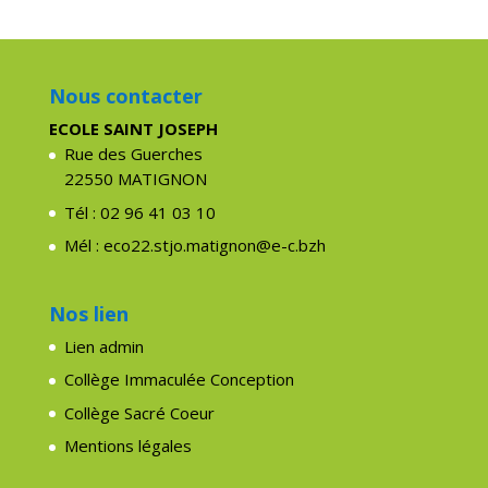
Nous contacter
ECOLE SAINT JOSEPH
Rue des Guerches
22550 MATIGNON
Tél : 02 96 41 03 10
Mél : eco22.stjo.matignon@e-c.bzh
Nos lien
Lien admin
Collège Immaculée Conception
Collège Sacré Coeur
Mentions légales