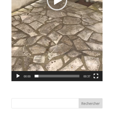
00:00
00:37