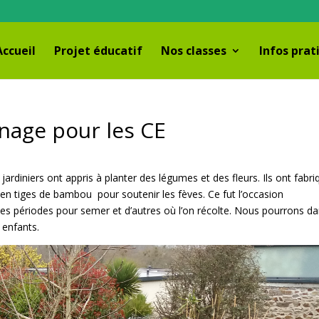
Accueil
Projet éducatif
Nos classes
Infos prat
inage pour les CE
 jardiniers ont appris à planter des légumes et des fleurs. Ils ont fabri
s en tiges de bambou pour soutenir les fèves. Ce fut l’occasion
des périodes pour semer et d’autres où l’on récolte. Nous pourrons d
 enfants.