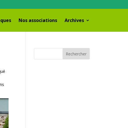
iques
Nos associations
Archives
qué
ans