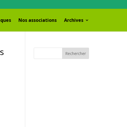
iques
Nos associations
Archives
s