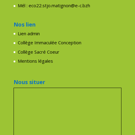
Mél : eco22.stjo.matignon@e-c.bzh
Nos lien
Lien admin
Collège Immaculée Conception
Collège Sacré Coeur
Mentions légales
Nous situer