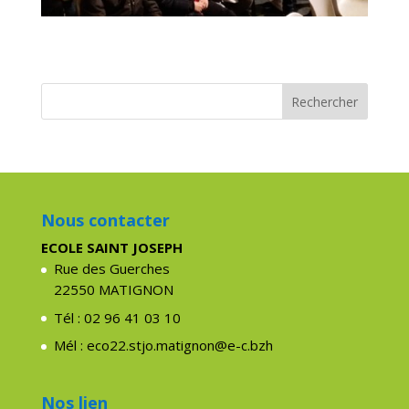
Nous contacter
ECOLE SAINT JOSEPH
Rue des Guerches
22550 MATIGNON
Tél : 02 96 41 03 10
Mél : eco22.stjo.matignon@e-c.bzh
Nos lien