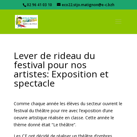
02 96 41 03 10
eco22.stjo.matignon@e-c.bzh
Lever de rideau du
festival pour nos
artistes: Exposition et
spectacle
Comme chaque année les élèves du secteur ouvrent le
festival du théâtre pour rire avec l’exposition d’une
oeuvre artistique réalisée en classe. Cette année le
thème donné était “Le théâtre”.
Les CE ont décidé de réaliser un théâtre d’ombres