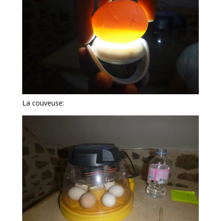
La couveuse: