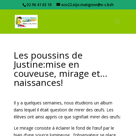
02 96 41 03 10
eco22.stjo.matignon@e-c.bzh
Les poussins de
Justine:mise en
couveuse, mirage et…
naissances!
Il y a quelques semaines, nous étudiions un album
dans lequel il était question de mirer des œufs. Les
élèves ont ainsi appris ce que signifiait mirer des œufs:
Le mirage consiste à éclairer le fond de l’œuf par le
biais d’une source lumineuse, l’observateur se place