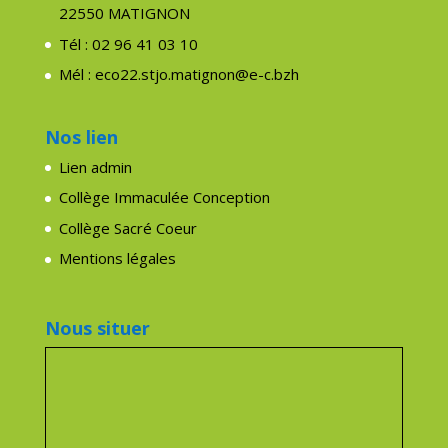
22550 MATIGNON
Tél : 02 96 41 03 10
Mél : eco22.stjo.matignon@e-c.bzh
Nos lien
Lien admin
Collège Immaculée Conception
Collège Sacré Coeur
Mentions légales
Nous situer