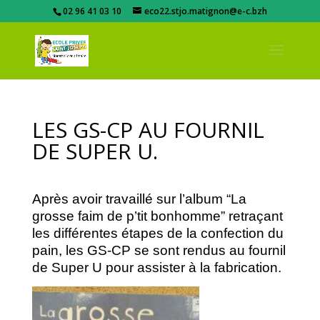
02 96 41 03 10
eco22.stjo.matignon@e-c.bzh
LES GS-CP AU FOURNIL
DE SUPER U.
Après avoir travaillé sur l’album “La
grosse faim de p’tit bonhomme” retraçant
les différentes étapes de la confection du
pain, les GS-CP se sont rendus au fournil
de Super U pour assister à la fabrication.