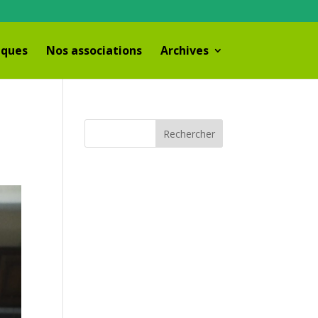
iques
Nos associations
Archives