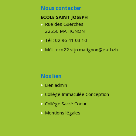
Nous contacter
ECOLE SAINT JOSEPH
Rue des Guerches
22550 MATIGNON
Tél : 02 96 41 03 10
Mél : eco22.stjo.matignon@e-c.bzh
Nos lien
Lien admin
Collège Immaculée Conception
Collège Sacré Coeur
Mentions légales