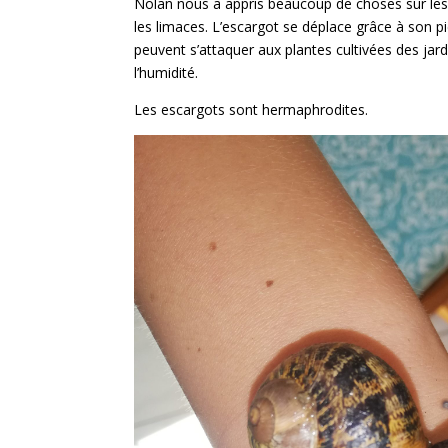
Nolan nous a appris beaucoup de choses sur les
les limaces. L’escargot se déplace grâce à son p
peuvent s’attaquer aux plantes cultivées des jard
l’humidité.
Les escargots sont hermaphrodites.