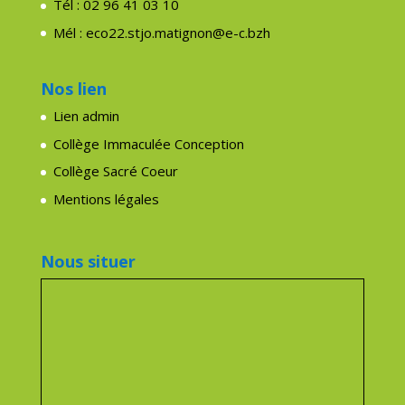
Tél : 02 96 41 03 10
Mél : eco22.stjo.matignon@e-c.bzh
Nos lien
Lien admin
Collège Immaculée Conception
Collège Sacré Coeur
Mentions légales
Nous situer