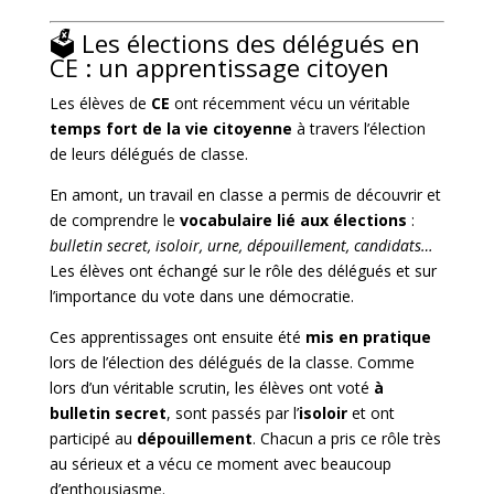
🗳️ Les élections des délégués en
CE : un apprentissage citoyen
Les élèves de
CE
ont récemment vécu un véritable
temps fort de la vie citoyenne
à travers l’élection
de leurs délégués de classe.
En amont, un travail en classe a permis de découvrir et
de comprendre le
vocabulaire lié aux élections
:
bulletin secret, isoloir, urne, dépouillement, candidats…
Les élèves ont échangé sur le rôle des délégués et sur
l’importance du vote dans une démocratie.
Ces apprentissages ont ensuite été
mis en pratique
lors de l’élection des délégués de la classe. Comme
lors d’un véritable scrutin, les élèves ont voté
à
bulletin secret
, sont passés par l’
isoloir
et ont
participé au
dépouillement
. Chacun a pris ce rôle très
au sérieux et a vécu ce moment avec beaucoup
d’enthousiasme.