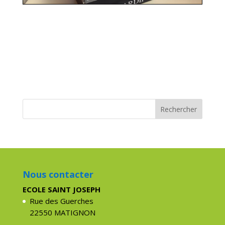
Nous contacter
ECOLE SAINT JOSEPH
Rue des Guerches
22550 MATIGNON