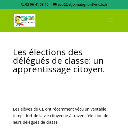
02 96 41 03 10
eco22.stjo.matignon@e-c.bzh
Les élections des
délégués de classe: un
apprentissage citoyen.
Les élèves de CE ont récemment vécu un véritable
temps fort de la vie citoyenne à travers l’élection de
leurs délégués de classe.