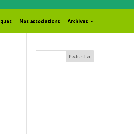
iques
Nos associations
Archives