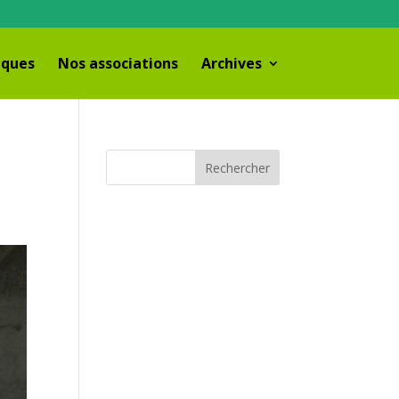
iques
Nos associations
Archives