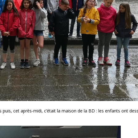
s puis, cet après-midi, c’était la maison de la BD : les enfants ont des