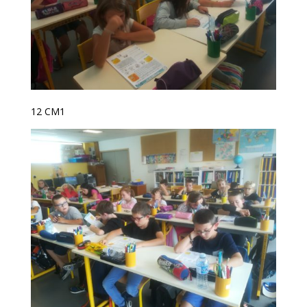
12 CM1