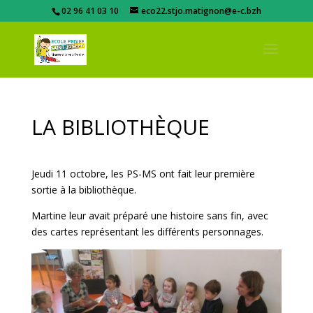
02 96 41 03 10
eco22.stjo.matignon@e-c.bzh
LA BIBLIOTHÈQUE
Jeudi 11 octobre, les PS-MS ont fait leur première
sortie à la bibliothèque.
Martine leur avait préparé une histoire sans fin, avec
des cartes représentant les différents personnages.