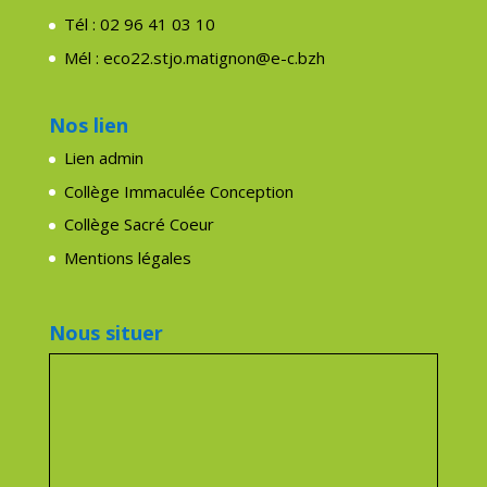
Tél : 02 96 41 03 10
Mél : eco22.stjo.matignon@e-c.bzh
Nos lien
Lien admin
Collège Immaculée Conception
Collège Sacré Coeur
Mentions légales
Nous situer