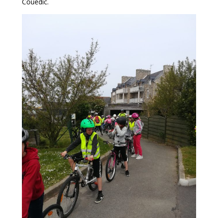
Couedic.