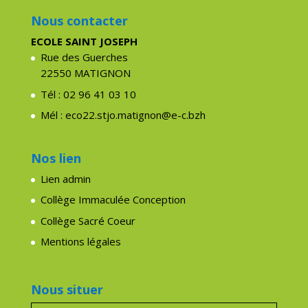
Nous contacter
ECOLE SAINT JOSEPH
Rue des Guerches
22550 MATIGNON
Tél : 02 96 41 03 10
Mél : eco22.stjo.matignon@e-c.bzh
Nos lien
Lien admin
Collège Immaculée Conception
Collège Sacré Coeur
Mentions légales
Nous situer