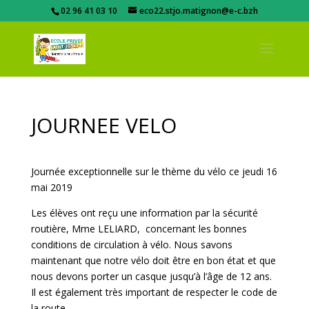
02 96 41 03 10
eco22.stjo.matignon@e-c.bzh
JOURNEE VELO
Journée exceptionnelle sur le thème du vélo ce jeudi 16
mai 2019
Les élèves ont reçu une information par la sécurité
routière, Mme LELIARD, concernant les bonnes
conditions de circulation à vélo. Nous savons
maintenant que notre vélo doit être en bon état et que
nous devons porter un casque jusqu’à l’âge de 12 ans.
Il est également très important de respecter le code de
la route.