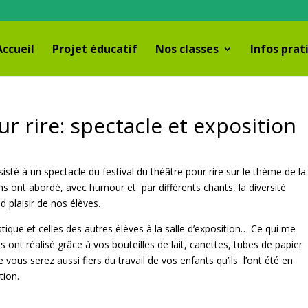
Accueil
Projet éducatif
Nos classes
Infos prat
ur rire: spectacle et exposition
isté à un spectacle du festival du théâtre pour rire sur le thème de la
s ont abordé, avec humour et par différents chants, la diversité
nd plaisir de nos élèves.
tique et celles des autres élèves à la salle d’exposition… Ce qui me
ont réalisé grâce à vos bouteilles de lait, canettes, tubes de papier
 vous serez aussi fiers du travail de vos enfants qu’ils l’ont été en
tion.