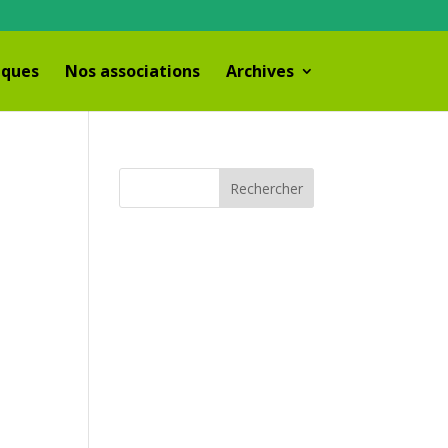
iques
Nos associations
Archives