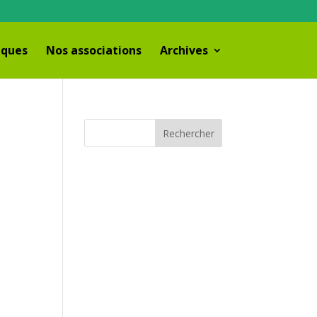
iques
Nos associations
Archives