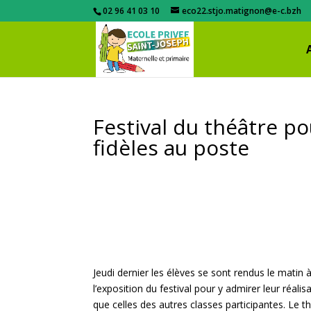
02 96 41 03 10
eco22.stjo.matignon@e-c.bzh
Festival du théâtre po
fidèles au poste
Jeudi dernier les élèves se sont rendus le matin 
l’exposition du festival pour y admirer leur réalisa
que celles des autres classes participantes. Le 