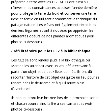
préparer la terre avec les CE/CM .Ils ont ainsi pu
réinvestir les connaissances acquises l’année dernière
pour protéger la terre du froid et conserver une terre
riche et fertile en utilisant notamment la technique du
paillage naturel. Les élèves ont également récolté les
derniers légumes et ont à nouveau pu apprécier les
différentes odeurs de nos plantes aromatiques (voir
photos ci-dessous).
-D
éfi littéraire
pour les CE2 à la bibliothèque.
Les CE2 se sont rendus jeudi à la bibliothèque où
Martine les attendait avec un vrai défi d’écrivain: à
partir d’un objet et de deux lieux donnés, ils ont dû
raconter l’histoire de cet objet qui quitte un lieu pour se
rendre dans le deuxième et à qui il arrive plein
d’aventures!
Ils continueront leur histoire lors de la prochaine sortie
et chacun pourra ainsi la lire à ses camarades (voir
photos ci-dessous).