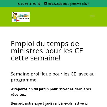
02 96 41 03 10
eco22.stjo.matignon@e-c.bzh
Emploi du temps de
ministres pour les CE
cette semaine!
Semaine prolifique pour les CE avec au
programme:
-Préparation du jardin pour l’hiver et dernières
récoltes.
Bernard, notre expert jardinier bénévole, est venu