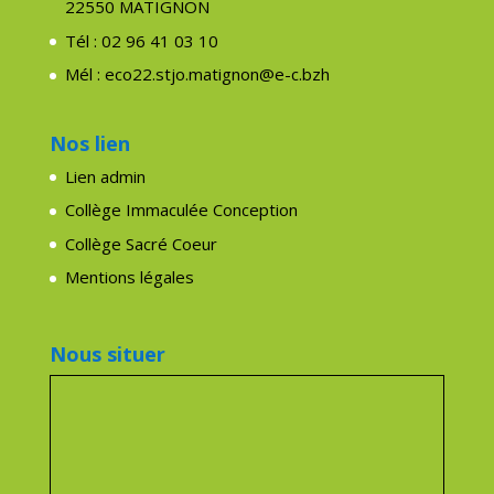
22550 MATIGNON
Tél : 02 96 41 03 10
Mél : eco22.stjo.matignon@e-c.bzh
Nos lien
Lien admin
Collège Immaculée Conception
Collège Sacré Coeur
Mentions légales
Nous situer