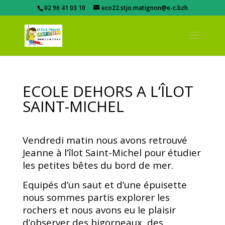
02 96 41 03 10
eco22.stjo.matignon@e-c.bzh
ECOLE DEHORS A L’ÎLOT
SAINT-MICHEL
Vendredi matin nous avons retrouvé
Jeanne à l’îlot Saint-Michel pour étudier
les petites bêtes du bord de mer.
Equipés d’un saut et d’une épuisette
nous sommes partis explorer les
rochers et nous avons eu le plaisir
d’observer des bigorneaux, des