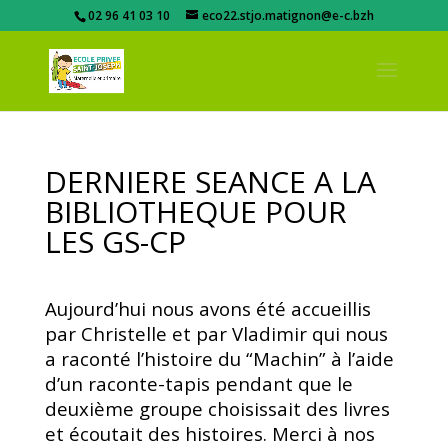
02 96 41 03 10
eco22.stjo.matignon@e-c.bzh
DERNIERE SEANCE A LA
BIBLIOTHEQUE POUR
LES GS-CP
Aujourd’hui nous avons été accueillis
par Christelle et par Vladimir qui nous
a raconté l’histoire du “Machin” à l’aide
d’un raconte-tapis pendant que le
deuxième groupe choisissait des livres
et écoutait des histoires. Merci à nos