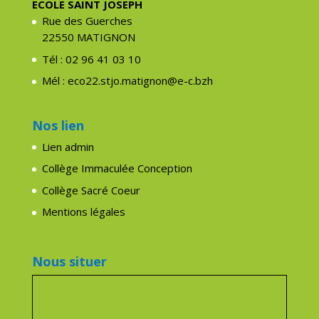
ECOLE SAINT JOSEPH
Rue des Guerches
22550 MATIGNON
Tél : 02 96 41 03 10
Mél : eco22.stjo.matignon@e-c.bzh
Nos lien
Lien admin
Collège Immaculée Conception
Collège Sacré Coeur
Mentions légales
Nous situer