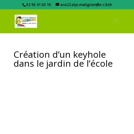
02 96 41 03 10
eco22.stjo.matignon@e-c.bzh
Création d’un keyhole
dans le jardin de l’école