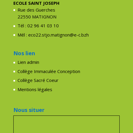
ECOLE SAINT JOSEPH
Rue des Guerches
22550 MATIGNON
Tél : 02 96 41 03 10
Mél : eco22.stjo.matignon@e-c.bzh
Nos lien
Lien admin
Collège Immaculée Conception
Collège Sacré Coeur
Mentions légales
Nous situer