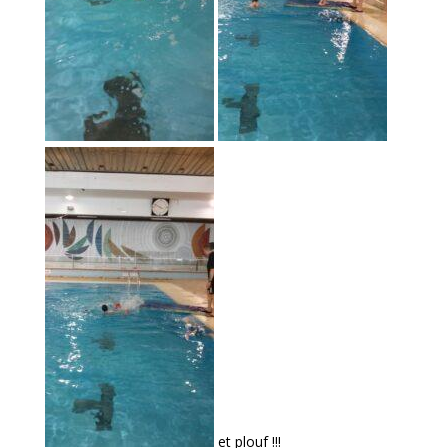
et plouf !!!