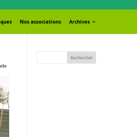
iques
Nos associations
Archives
elle