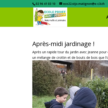
02 96 41 03 10
eco22.stjo.matignon@e-c.bzh
Après-midi jardinage !
Après un rapide tour du jardin avec Jeanne pour
un mélange de crottin et de bouts de bois que l’