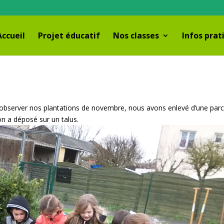
Accueil
Projet éducatif
Nos classes
Infos prat
 observer nos plantations de novembre, nous avons enlevé d’une parc
on a déposé sur un talus.