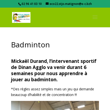
02 96 41 03 10
eco22.stjo.matignon@e-c.bzh
Badminton
Mickaël Durand, l’intervenant sportif
de Dinan Agglo va venir durant 6
semaines pour nous apprendre à
jouer au badminton.
*Des règles assez simples mais un jeu qui demande
beaucoup d’habilité et de concentration !!!