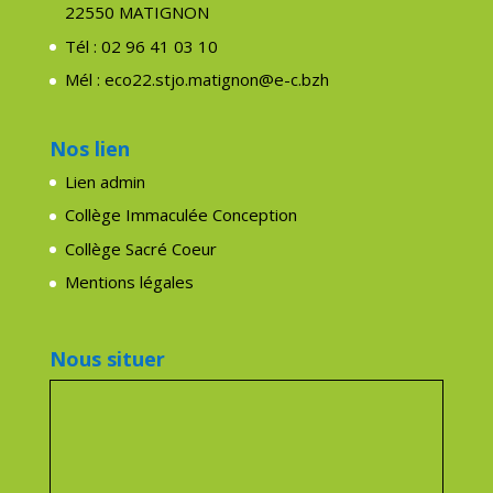
22550 MATIGNON
Tél : 02 96 41 03 10
Mél : eco22.stjo.matignon@e-c.bzh
Nos lien
Lien admin
Collège Immaculée Conception
Collège Sacré Coeur
Mentions légales
Nous situer