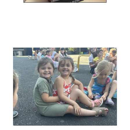
SEMAINE 35
Cette semaine: jeux d’eau, jeux de société,
répétitions du spectacle …