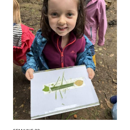
SEMAINE 33
Au programme de cette semaine : école
dehors sur le thème des petites bêtes,
bibliothèque, jeux de société …