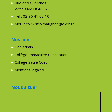
Rue des Guerches
22550 MATIGNON
Tél : 02 96 41 03 10
Mél : eco22.stjo.matignon@e-c.bzh
Nos lien
Lien admin
Collège Immaculée Conception
Collège Sacré Coeur
Mentions légales
Nous situer