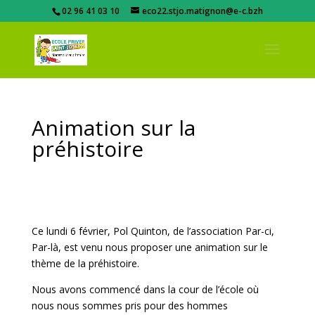
02 96 41 03 10
eco22.stjo.matignon@e-c.bzh
Animation sur la
préhistoire
Ce lundi 6 février, Pol Quinton, de l’association Par-ci,
Par-là, est venu nous proposer une animation sur le
thème de la préhistoire.
Nous avons commencé dans la cour de l’école où
nous nous sommes pris pour des hommes