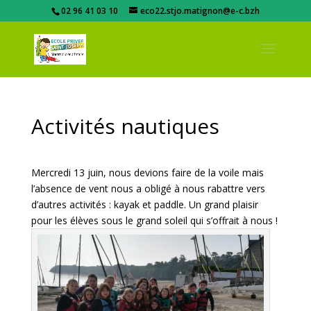
02 96 41 03 10
eco22.stjo.matignon@e-c.bzh
Activités nautiques
Mercredi 13 juin, nous devions faire de la voile mais
l’absence de vent nous a obligé à nous rabattre vers
d’autres activités : kayak et paddle. Un grand plaisir
pour les élèves sous le grand soleil qui s’offrait à nous !