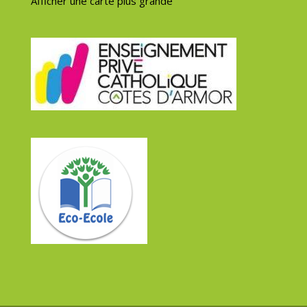
Afficher une carte plus grande