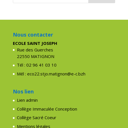
Nous contacter
ECOLE SAINT JOSEPH
Rue des Guerches
22550 MATIGNON
Tél : 02 96 41 03 10
Mél : eco22.stjo.matignon@e-c.bzh
Nos lien
Lien admin
Collège Immaculée Conception
Collège Sacré Coeur
Mentions légales