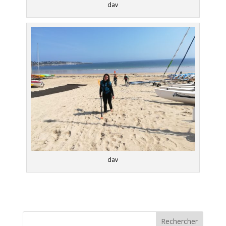
dav
dav